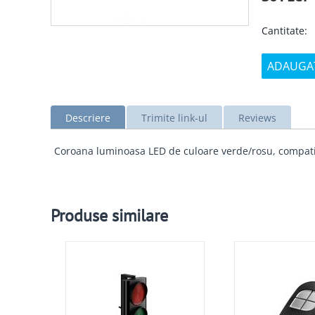
Cantitate:
ADAUGAT
Descriere
Trimite link-ul
Reviews
Coroana luminoasa LED de culoare verde/rosu, compati
Produse similare