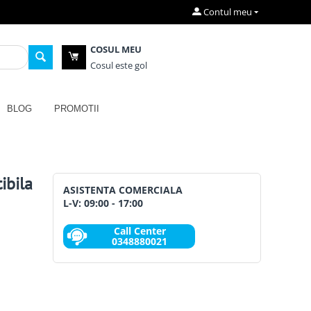
Contul meu
COSUL MEU
Cosul este gol
BLOG
PROMOTII
ibila
ASISTENTA COMERCIALA
L-V: 09:00 - 17:00
Call Center
0348880021