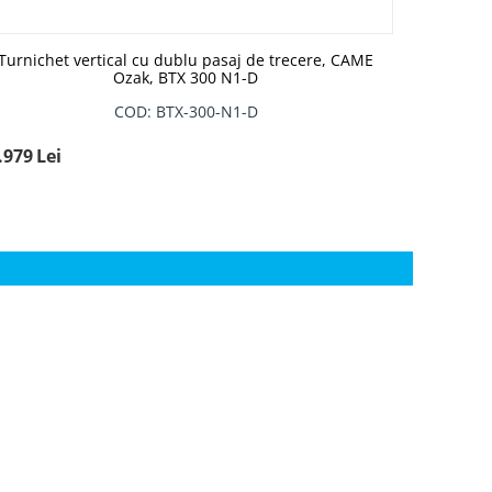
Turnichet vertical cu dublu pasaj de trecere, CAME
Ozak, BTX 300 N1-D
COD: BTX-300-N1-D
.979
Lei