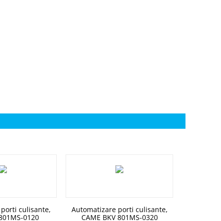
porti culisante,
Automatizare porti culisante,
801MS-0120
CAME BKV 801MS-0320