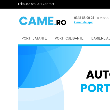
Tel: 0348 880 021
Contact
0348 88 00 21
Lu-Vi 9:00
Cereri de apel
PORTI BATANTE
PORTI CULISANTE
BARIERE A