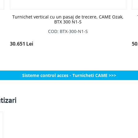
Turnichet vertical cu un pasaj de trecere, CAME Ozak,
BTX 300 N1-S
COD: BTX-300-N1-S
30.651
Lei
50
Sisteme control acces - Turnicheti CAME >>>
tizari