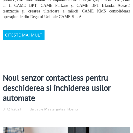
ar fi CAME BPT, CAME Parkare și CAME BPT Irlanda. Această
tranzacție și crearea ulterioară a mărcii CAME KMS consolidează
operațiunile din Regatul Unit ale CAME S.p.A.
CITESTE MAI MULT
Noul senzor contactless pentru
deschiderea si închiderea usilor
automate
01/21/2021
de catre Mastergates Tiberiu