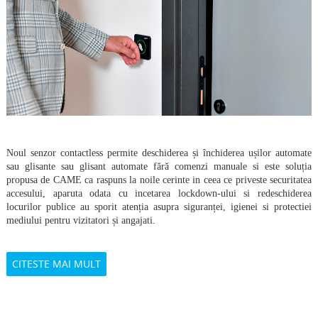
Noul senzor contactless permite deschiderea și închiderea ușilor automate
sau glisante sau glisant automate fără comenzi manuale si este soluția
propusa de CAME ca raspuns la noile cerinte in ceea ce priveste securitatea
accesului, aparuta odata cu incetarea lockdown-ului si redeschiderea
locurilor publice au sporit atenția asupra siguranței, igienei si protectiei
mediului pentru vizitatori și angajati.
CITESTE MAI MULT