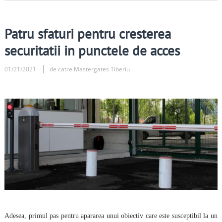
Patru sfaturi pentru cresterea
securitatii in punctele de acces
01/21/2021
de catre Mastergates Tiberiu
Adesea, primul pas pentru apararea unui obiectiv care este susceptibil la un