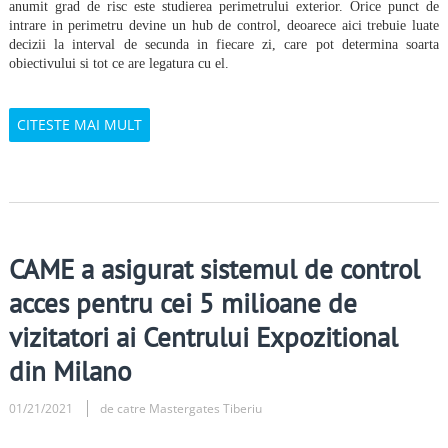
anumit grad de risc este studierea perimetrului exterior. Orice punct de
intrare in perimetru devine un hub de control, deoarece aici trebuie luate
decizii la interval de secunda in fiecare zi, care pot determina soarta
obiectivului si tot ce are legatura cu el.
CITESTE MAI MULT
CAME a asigurat sistemul de control
acces pentru cei 5 milioane de
vizitatori ai Centrului Expozitional
din Milano
01/21/2021
de catre Mastergates Tiberiu