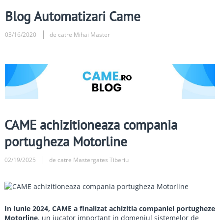
Blog Automatizari Came
03/16/2020
de catre Mihai Master
CAME achizitioneaza compania
portugheza Motorline
02/19/2025
de catre Mastergates Tiberiu
In Iunie 2024, CAME a finalizat achizitia companiei portugheze
Motorline,
un jucator important in domeniul sistemelor de