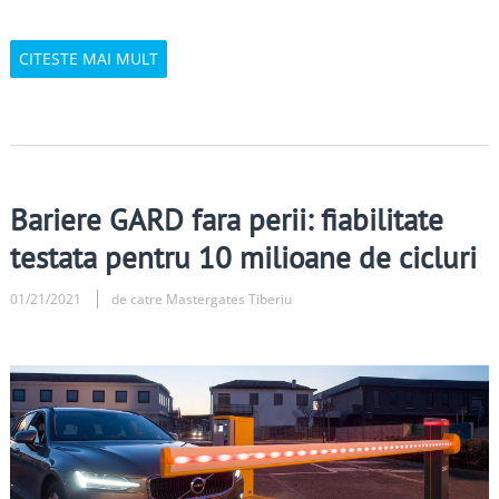
CITESTE MAI MULT
Bariere GARD fara perii: fiabilitate
testata pentru 10 milioane de cicluri
01/21/2021
de catre Mastergates Tiberiu