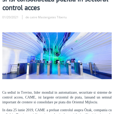
control acces
01/20/2021
de catre Mastergates Tiberiu
Cu sediul in Treviso, lider mondial in automatizare, securitate si sisteme de
control access, CAME, isi largeste orizontul de piata, lansand un semnal
important de crestere si consolidare pe piata din Orientul Mijlociu.
In data 25 iunie 2019, CAME a preluat controlul asupra Özak, compania cu