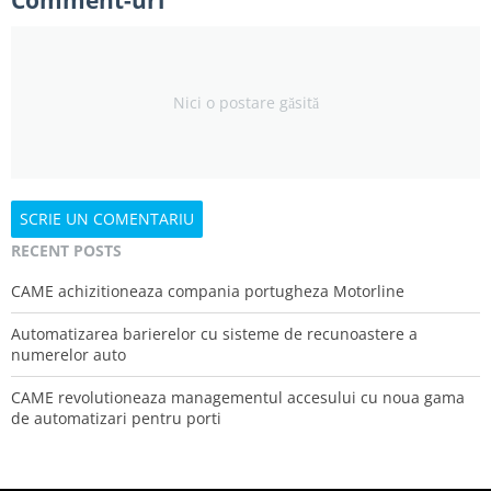
Comment-uri
Nici o postare găsită
SCRIE UN COMENTARIU
RECENT POSTS
CAME achizitioneaza compania portugheza Motorline
Automatizarea barierelor cu sisteme de recunoastere a
numerelor auto
CAME revolutioneaza managementul accesului cu noua gama
de automatizari pentru porti