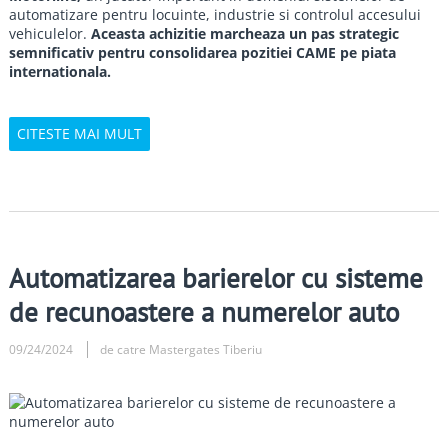
automatizare pentru locuinte, industrie si controlul accesului
vehiculelor.
Aceasta achizitie marcheaza un pas strategic
semnificativ pentru consolidarea pozitiei CAME pe piata
internationala.
CITESTE MAI MULT
Automatizarea barierelor cu sisteme
de recunoastere a numerelor auto
09/24/2024
de catre Mastergates Tiberiu