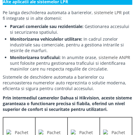
Alte aplicatii ale sistemelor LPR
Pe langa deschiderea automata a barierelor,
sistemele LPR
pot
fi integrate si in alte domenii:
Parcari comerciale sau rezidentiale:
Gestionarea accesului
si securizarea spatiului.
Monitorizarea vehiculelor utilitare:
In cadrul zonelor
industriale sau comerciale, pentru a gestiona intrarile si
iesirile de marfuri.
Monitorizarea traficului:
In anumite orase,
sistemele ANPR
sunt folosite pentru gestionarea traficului si identificarea
masinilor care nu respecta regulile de circulatie.
Sistemele de deschidere automata a barierelor cu
recunoasterea numerelor auto reprezinta o solutie moderna,
eficienta si sigura pentru controlul accesului.
Prin intermediul camerelor Dahua si Hikvision, aceste sisteme
garanteaza o functionare precisa si fiabila, oferind un nivel
superior de confort si securitate pentru utilizatori.