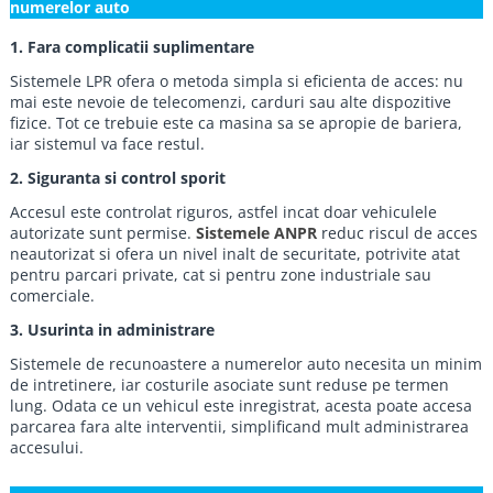
numerelor auto
1. Fara complicatii suplimentare
Sistemele LPR ofera o metoda simpla si eficienta de acces: nu
mai este nevoie de telecomenzi, carduri sau alte dispozitive
fizice. Tot ce trebuie este ca masina sa se apropie de bariera,
iar sistemul va face restul.
2. Siguranta si control sporit
Accesul este controlat riguros, astfel incat doar vehiculele
autorizate sunt permise.
Sistemele ANPR
reduc riscul de acces
neautorizat si ofera un nivel inalt de securitate, potrivite atat
pentru parcari private, cat si pentru zone industriale sau
comerciale.
3. Usurinta in administrare
Sistemele de recunoastere a numerelor auto necesita un minim
de intretinere, iar costurile asociate sunt reduse pe termen
lung. Odata ce un vehicul este inregistrat, acesta poate accesa
parcarea fara alte interventii, simplificand mult administrarea
accesului.