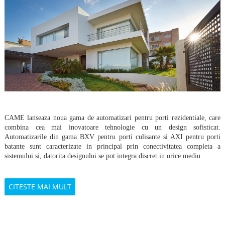
CAME lanseaza noua gama de automatizari pentru porti rezidentiale, care
combina cea mai inovatoare tehnologie cu un design sofisticat.
Automatizarile din gama BXV pentru porti culisante si AXI pentru porti
batante sunt caracterizate in principal prin conectivitatea completa a
sistemului si, datorita designului se
pot integra discret in orice mediu.
CITESTE MAI MULT