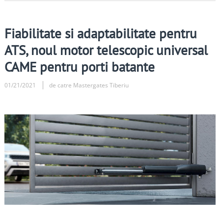
Fiabilitate si adaptabilitate pentru
ATS, noul motor telescopic universal
CAME pentru porti batante
01/21/2021
de catre Mastergates Tiberiu