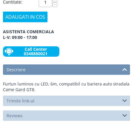
Cantitate:
−
ADAUGATI IN COS
ASISTENTA COMERCIALA
L-V: 09:00 - 17:00
Call Center
0348880021
Descriere
Furtun luminos cu LED, 6m, compatibil cu bariera auto stradala
Came Gard GT8.
Trimite link-ul
Reviews