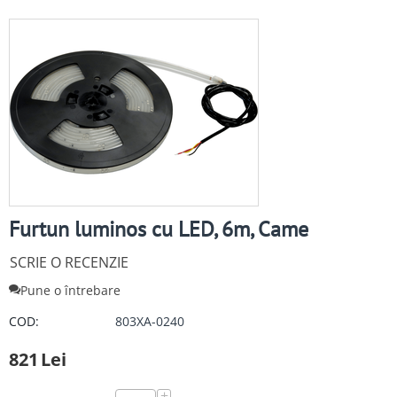
Furtun luminos cu LED, 6m, Came
SCRIE O RECENZIE
Pune o întrebare
COD:
803XA-0240
821
Lei
+