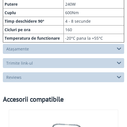
Putere
240W
Cuplu
600Nm
Timp deschidere 90°
4 - 8 secunde
Cicluri pe ora
160
Temperatura de functionare
-20°C pana la +55°C
Atașamente
Trimite link-ul
Reviews
Accesorii compatibile