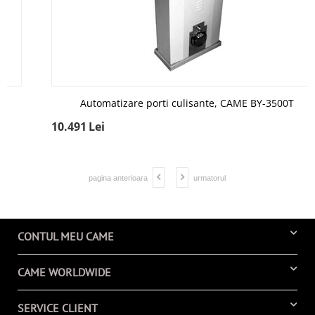
Automatizare porti culisante, CAME BY-3500T
10.491
Lei
pagina anterioara
urmatorul
CONTUL MEU CAME
CAME WORLDWIDE
SERVICE CLIENT