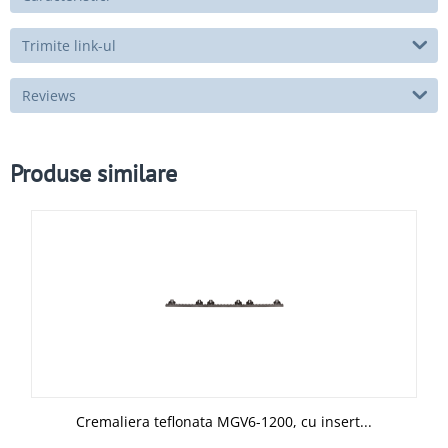
Trimite link-ul
Reviews
Produse similare
Cremaliera teflonata MGV6-1200, cu insert...