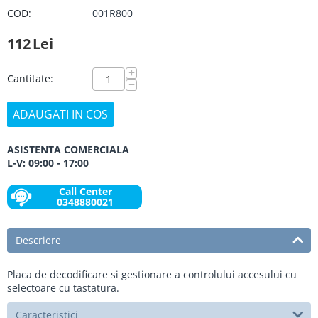
COD:
001R800
112
Lei
+
Cantitate:
−
ADAUGATI IN COS
ASISTENTA COMERCIALA
L-V: 09:00 - 17:00
Call Center
0348880021
Descriere
Placa de decodificare si gestionare a controlului accesului cu
selectoare cu tastatura.
Caracteristici