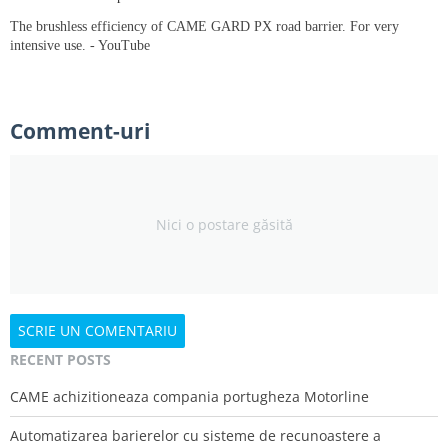
The brushless efficiency of CAME GARD PX road barrier. For very
intensive use. - YouTube
Comment-uri
Nici o postare găsită
SCRIE UN COMENTARIU
RECENT POSTS
CAME achizitioneaza compania portugheza Motorline
Automatizarea barierelor cu sisteme de recunoastere a