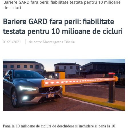
Bariere GARD fara perii: fiabilitate testata pentru 10 milioane
de cicluri
Bariere GARD fara perii: fiabilitate
testata pentru 10 milioane de cicluri
01/21/2021
de catre Mastergates Tiberiu
Pana la 10 milioane de cicluri de deschidere
s
i inchidere si pana la 10