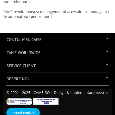
numerelor auto
CAME revolutioneaza managementul accesului cu noua gama
de automatizari pentru porti
CONTUL MEU CAME
CAME WORLDWIDE
SERVICE CLIENT
DESPRE NOI
© 2001 - 2025 - CAME.RO | Design & Implementare
MASTER
Setari cookie